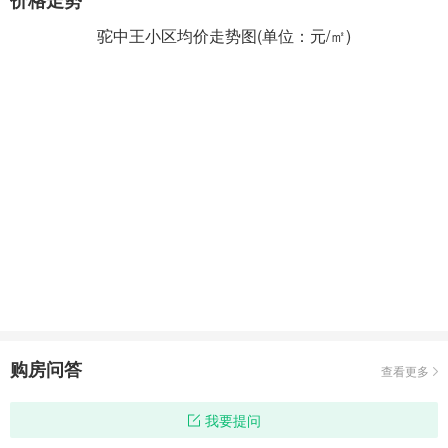
价格走势
驼中王小区均价走势图(单位：元/㎡)
购房问答
查看更多
我要提问