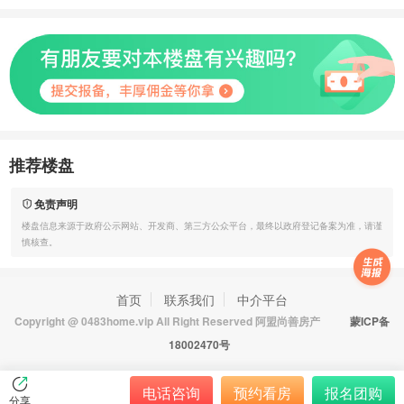
推荐楼盘
免责声明
楼盘信息来源于政府公示网站、开发商、第三方公众平台，最终以政府登记备案为准，请谨
慎核查。
首页
联系我们
中介平台
Copyright @ 0483home.vip All Right Reserved 阿盟尚善房产
蒙ICP备
18002470号
电话咨询
预约看房
报名团购
分享