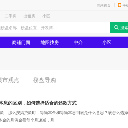
网站首页
手
二手房
出租房
小区
商铺门面
地图找房
中介
小区
楼市观点
楼盘导购
本息的区别，如何选择适合的还款方式
款，那么按揭贷款时，等额本金和等额本息到底是什么意思？该怎么选择
本金的月供金额每个月递减，月