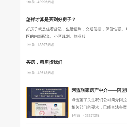
1年前
· 42996阅读
怎样才算是买到好房子？
好房子就是住着舒适，生活便利，交通便捷，保值性强。
区的内部配套、小区规划、物业服
1年前
· 42297阅读
买房，租房找我们
1年前
· 42618阅读
阿盟联家房产中介——阿盟
点击蓝字关注我们公司简介阿拉
相关部门的要求，已经合法备案
1年前
· 42337阅读