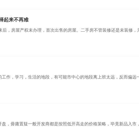
择起来不再难
来后，房屋产权未办理，首次出售的房屋。二手房不管装修还是未装修，
身的工作，学习，生活的地段，有可能市中心的地段离上班太远，反而偏远
次开盘，毋庸置疑一般开发商都是按照低开高走的价格策略，毕竟新品入市