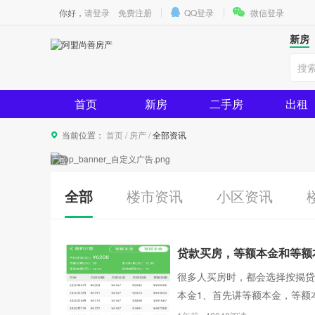
你好，
请登录
免费注册
QQ登录
微信登录
新房
首页
新房
二手房
出租
当前位置：
首页
/
房产
/
全部资讯
全部
楼市资讯
小区资讯
贷款买房，等额本金和等额
很多人买房时，都会选择按揭贷
本金1、首先讲等额本金，等额