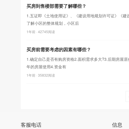
买房到售楼部需要了解哪些？
1.五证即《土地使用证》、《建设用地规划许可证》《建
了解小区的整体规划，小区后
1年前
· 42745阅读
买房前需要考虑的因素有哪些？
1.确定自己是否有购房资格2.面积需求多大?3.后期房
年的房屋使用4.资金有
1年前
· 35832阅读
客服电话
信息