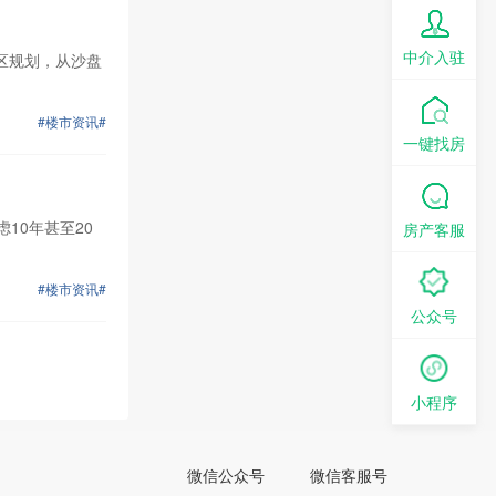
中介入驻
区规划，从沙盘
#楼市资讯#
一键找房
10年甚至20
房产客服
#楼市资讯#
公众号
小程序
微信公众号
微信客服号