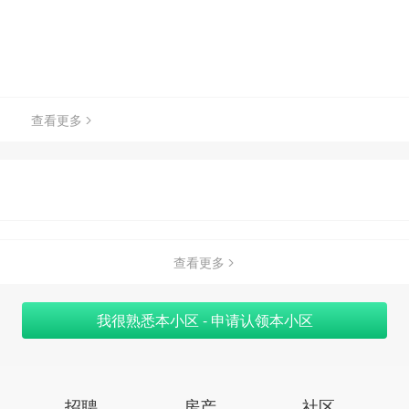
查看更多
查看更多
我很熟悉本小区 - 申请认领本小区
招聘
房产
社区