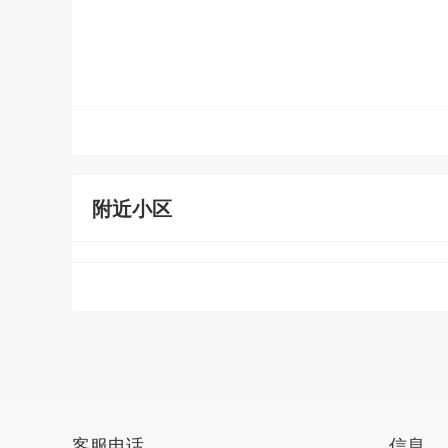
附近小区
客服电话
信息