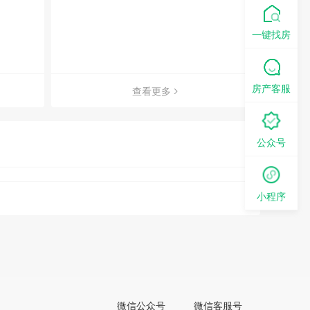
一键找房
房产客服
查看更多
公众号
小程序
微信公众号
微信客服号