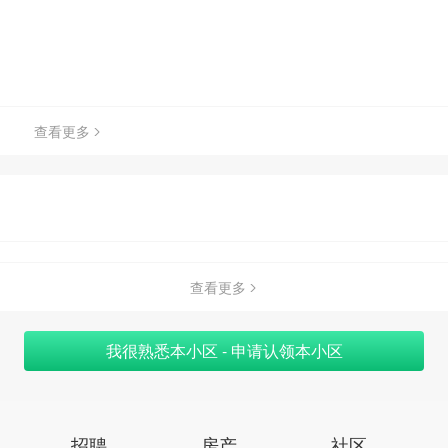
查看更多
查看更多
我很熟悉本小区 - 申请认领本小区
招聘
房产
社区