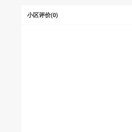
小区评价(
0
)