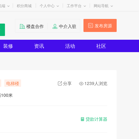
机端
积分商城
个人中心
工作平台
网站导航
发布房源
楼盘合作
中介入驻
装修
资讯
活动
社区
电梯楼
分享
1239人浏览
100米
贷款计算器