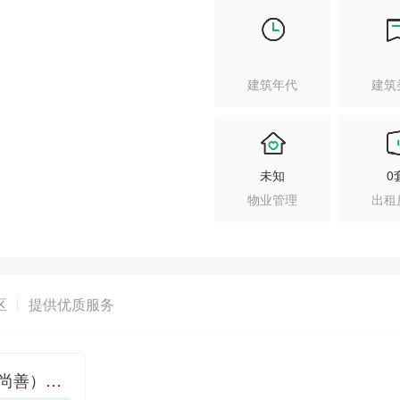
建筑年代
建筑
未知
0
物业管理
出租
区
提供优质服务
（尚善）王丽