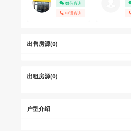
微信咨询
电话咨询
出售房源(
0
)
出租房源(
0
)
户型介绍