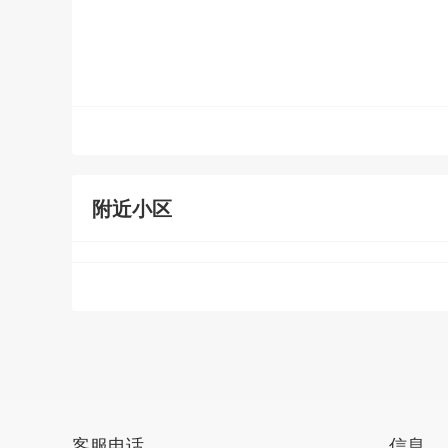
附近小区
客服电话
信息