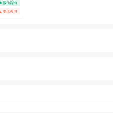
微信咨询
电话咨询