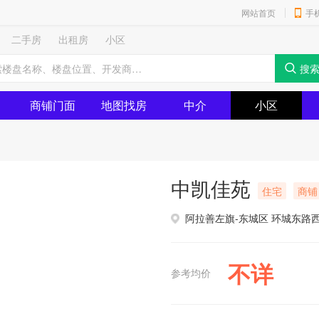
网站首页
手
二手房
出租房
小区
商铺门面
地图找房
中介
小区
中凯佳苑
住宅
商铺
阿拉善左旗-东城区 环城东路西
不详
参考均价