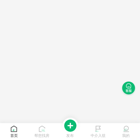
首页
帮您找房
发布
中介入驻
我的