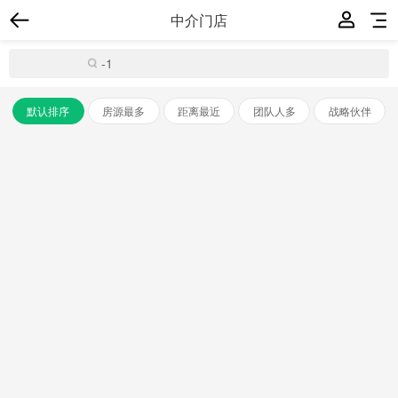
中介门店
默认排序
房源最多
距离最近
团队人多
战略伙伴