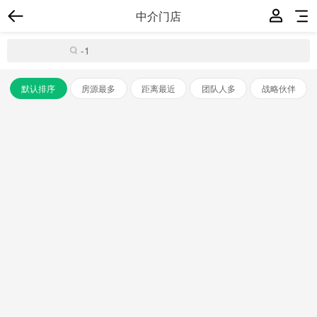
中介门店
默认排序
房源最多
距离最近
团队人多
战略伙伴