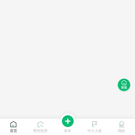
首页
帮您找房
发布
中介入驻
我的