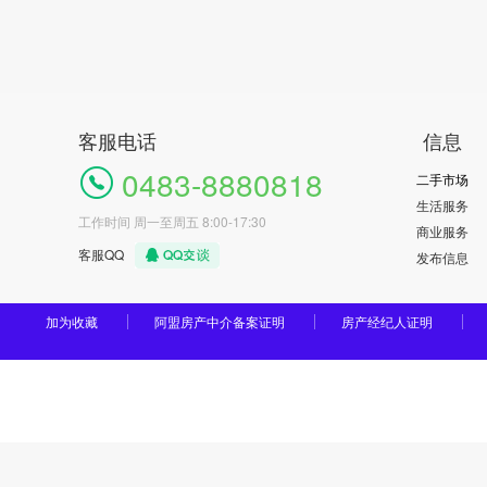
客服电话
信息
0483-8880818
二手市场
生活服务
工作时间 周一至周五 8:00-17:30
商业服务
客服QQ
发布信息
加为收藏
阿盟房产中介备案证明
房产经纪人证明