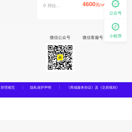
4600
元/㎡
阿拉善左旗
公众号
小程序
微信公众号
微信客服号
息管理规范
隐私保护声明
《商城服务协议》及《交易规则》