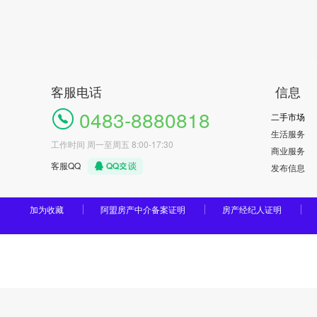
客服电话
信息
0483-8880818
二手市场
生活服务
工作时间 周一至周五 8:00-17:30
商业服务
客服QQ
发布信息
加为收藏
阿盟房产中介备案证明
房产经纪人证明