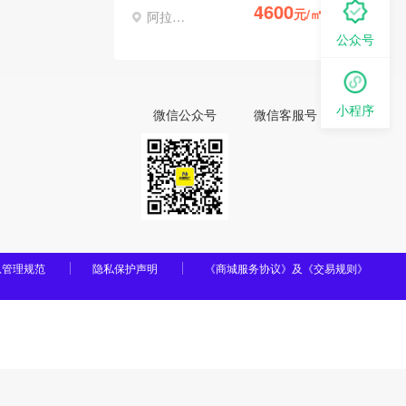
4600
元/㎡
阿拉善左旗
公众号
小程序
微信公众号
微信客服号
息管理规范
隐私保护声明
《商城服务协议》及《交易规则》