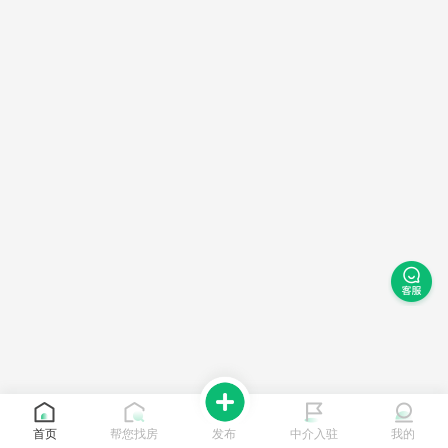
首页
帮您找房
发布
中介入驻
我的