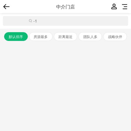
中介门店
默认排序
房源最多
距离最近
团队人多
战略伙伴