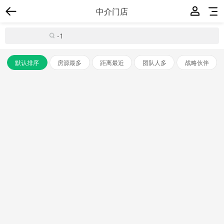
中介门店
默认排序
房源最多
距离最近
团队人多
战略伙伴