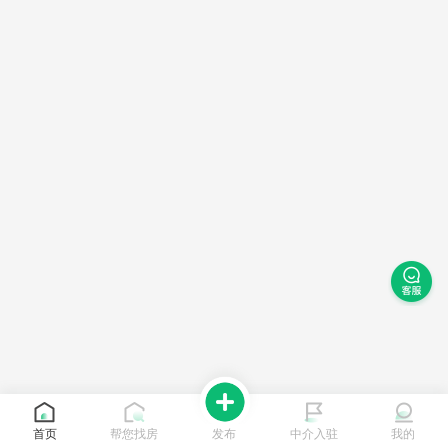
首页
帮您找房
发布
中介入驻
我的