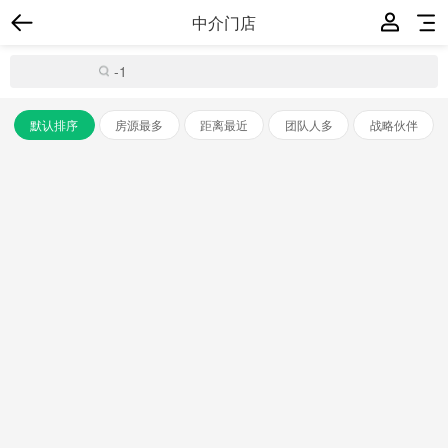
中介门店
默认排序
房源最多
距离最近
团队人多
战略伙伴