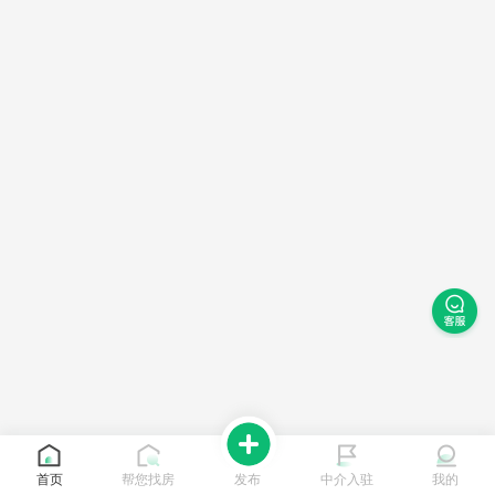
首页
帮您找房
发布
中介入驻
我的